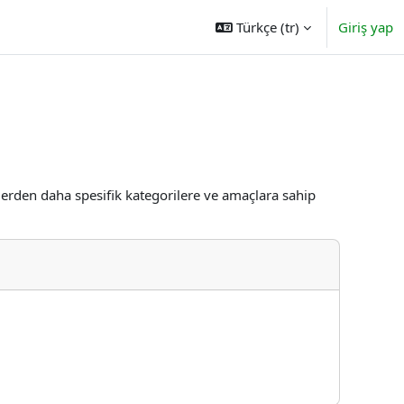
Türkçe ‎(tr)‎
Giriş yap
enlerden daha spesifik kategorilere ve amaçlara sahip