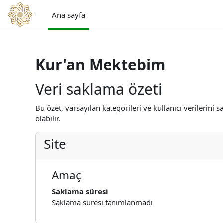
Ana içeriğe git
Ana sayfa
Kur'an Mektebim
Veri saklama özeti
Bu özet, varsayılan kategorileri ve kullanıcı verilerini
olabilir.
Site
Amaç
Saklama süresi
Saklama süresi tanımlanmadı